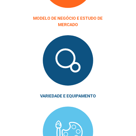
MODELO DE NEGÓCIO E ESTUDO DE
MERCADO
VARIEDADE E EQUIPAMENTO