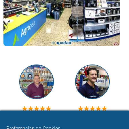
REPUESTOS YUNKE
FERRETERIA MORERA
Preferencias de Cookies