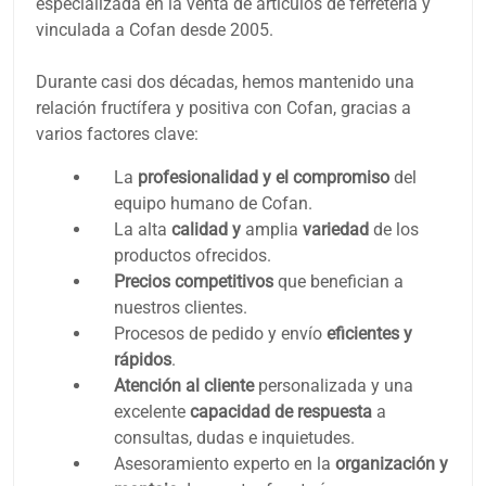
especializada en la venta de artículos de ferretería y
vinculada a Cofan desde 2005.
Durante casi dos décadas, hemos mantenido una
relación fructífera y positiva con Cofan, gracias a
varios factores clave:
La
profesionalidad y el compromiso
del
equipo humano de Cofan.
La alta
calidad y
amplia
variedad
de los
productos ofrecidos.
Precios competitivos
que benefician a
nuestros clientes.
Procesos de pedido y envío
eficientes y
rápidos
.
Atención al cliente
personalizada y una
excelente
capacidad de respuesta
a
consultas, dudas e inquietudes.
Asesoramiento experto en la
organización y