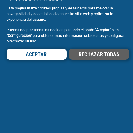
Esta página utiliza cookies propias y de terceros para mejorar la
navegabilidad y accesibilidad de nuestro sitio web y optimizar la
experiencia del usuario.
Puedes aceptar todas las cookies pulsando el botón
“Aceptar”
o en
"Configuración"
para obtener más información sobre estas y configurar
o rechazar su uso.
Sigue a Cofan
ACEPTAR
RECHAZAR TODAS
Sigue a Cofan Home
Información y Seguridad
Copyright
Política de protección de datos
Cookies